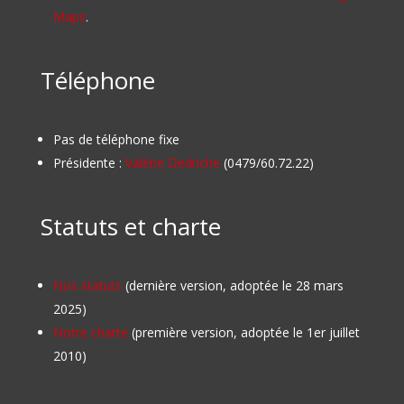
Maps
.
Téléphone
Pas de téléphone fixe
Présidente :
Valérie Dedriche
(0479/60.72.22)
Statuts et charte
Nos statuts
(dernière version, adoptée le 28 mars
2025)
Notre charte
(première version, adoptée le 1er juillet
2010)