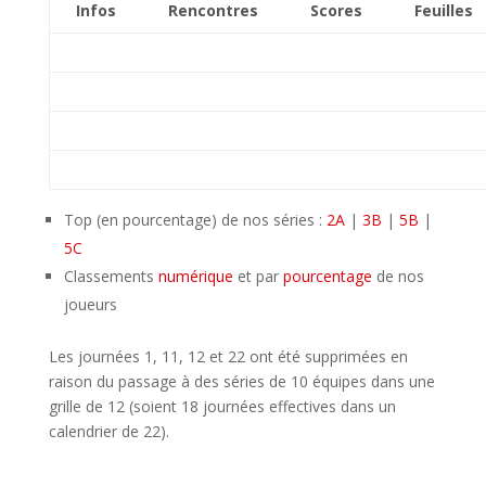
Infos
Rencontres
Scores
Feuilles
Top (en pourcentage) de nos séries :
2A
|
3B
|
5B
|
5C
Classements
numérique
et par
pourcentage
de nos
joueurs
Les journées 1, 11, 12 et 22 ont été supprimées en
raison du passage à des séries de 10 équipes dans une
grille de 12 (soient 18 journées effectives dans un
calendrier de 22).