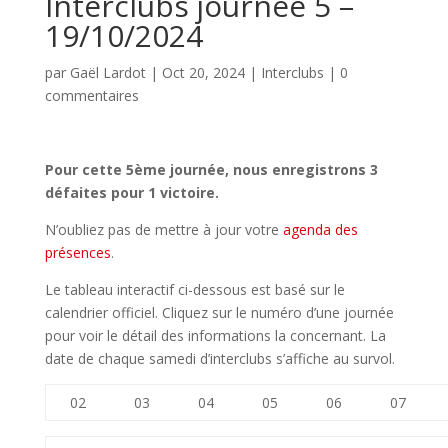
Interclubs journée 5 –
19/10/2024
par
Gaël Lardot
|
Oct 20, 2024
|
Interclubs
|
0
commentaires
Pour cette 5ème journée, nous enregistrons 3
défaites pour 1 victoire.
N’oubliez pas de mettre à jour votre
agenda des
présences
.
Le tableau interactif ci-dessous est basé sur le
calendrier officiel. Cliquez sur le numéro d’une journée
pour voir le détail des informations la concernant. La
date de chaque samedi d’interclubs s’affiche au survol.
02
03
04
05
06
07