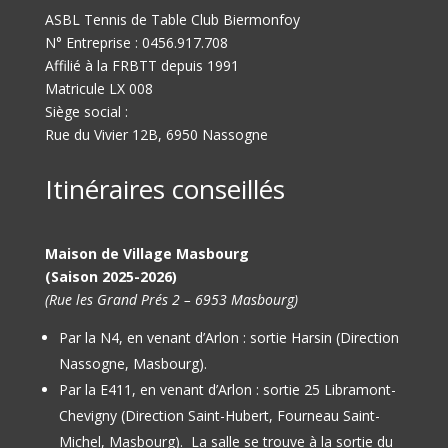
ASBL Tennis de Table Club Biermonfoy
N° Entreprise : 0456.917.708
Affilié à la FRBTT depuis 1991
Matricule LX 008
Siège social :
Rue du Vivier 12B, 6950 Nassogne
Itinéraires conseillés
Maison de Village Masbourg
(Saison 2025-2026)
(Rue les Grand Prés 2 – 6953 Masbourg)
Par la N4, en venant d’Arlon : sortie Harsin (Direction
Nassogne, Masbourg).
Par la E411, en venant d’Arlon : sortie 25 Libramont-
Chevigny (Direction Saint-Hubert, Fourneau Saint-
Michel, Masbourg).
La salle se trouve à la sortie du