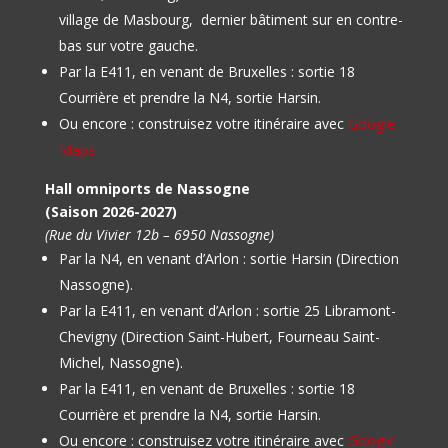
village de Masbourg, dernier bâtiment sur en contre-
bas sur votre gauche.
Par la E411, en venant de Bruxelles : sortie 18
Courrière et prendre la N4, sortie Harsin.
Ou encore : construisez votre itinéraire avec
Google
Maps
Hall omniports de Nassogne
(Saison 2026-2027)
(Rue du Vivier 12b – 6950 Nassogne)
Par la N4, en venant d’Arlon : sortie Harsin (Direction
Nassogne).
Par la E411, en venant d’Arlon : sortie 25 Libramont-
Chevigny (Direction Saint-Hubert, Fourneau Saint-
Michel, Nassogne).
Par la E411, en venant de Bruxelles : sortie 18
Courrière et prendre la N4, sortie Harsin.
Ou encore : construisez votre itinéraire avec
Google