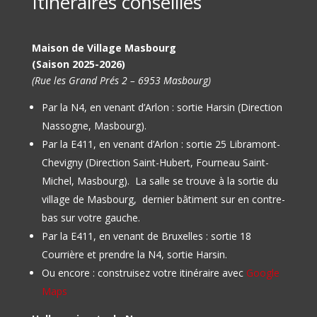
Itinéraires conseillés
Maison de Village Masbourg
(Saison 2025-2026)
(Rue les Grand Prés 2 – 6953 Masbourg)
Par la N4, en venant d’Arlon : sortie Harsin (Direction
Nassogne, Masbourg).
Par la E411, en venant d’Arlon : sortie 25 Libramont-
Chevigny (Direction Saint-Hubert, Fourneau Saint-
Michel, Masbourg).
La salle se trouve à la sortie du
village de Masbourg, dernier bâtiment sur en contre-
bas sur votre gauche.
Par la E411, en venant de Bruxelles : sortie 18
Courrière et prendre la N4, sortie Harsin.
Ou encore : construisez votre itinéraire avec
Google
Maps