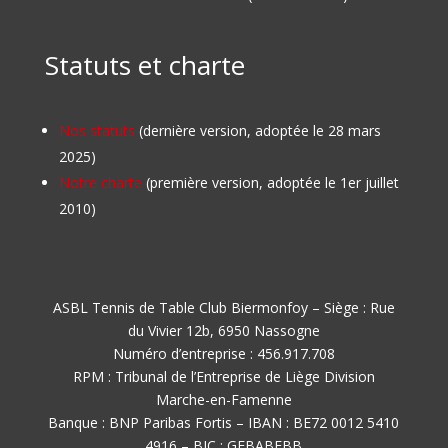
Statuts et charte
Nos statuts
(dernière version, adoptée le 28 mars
2025)
Notre charte
(première version, adoptée le 1er juillet
2010)
ASBL Tennis de Table Club Biermonfoy – Siège : Rue
du Vivier 12b, 6950 Nassogne
Numéro d’entreprise : 456.917.708
RPM : Tribunal de l’Entreprise de Liège Division
Marche-en-Famenne
Banque : BNP Paribas Fortis – IBAN : BE72 0012 5410
4916 – BIC : GEBABEBB