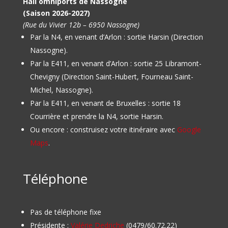
Hall omniports de Nassogne
(Saison 2026-2027)
(Rue du Vivier 12b – 6950 Nassogne)
Par la N4, en venant d’Arlon : sortie Harsin (Direction
Nassogne).
Par la E411, en venant d’Arlon : sortie 25 Libramont-
Chevigny (Direction Saint-Hubert, Fourneau Saint-
Michel, Nassogne).
Par la E411, en venant de Bruxelles : sortie 18
Courrière et prendre la N4, sortie Harsin.
Ou encore : construisez votre itinéraire avec
Google
Maps
.
Téléphone
Pas de téléphone fixe
Présidente :
Valérie Dedriche
(0479/60.72.22)