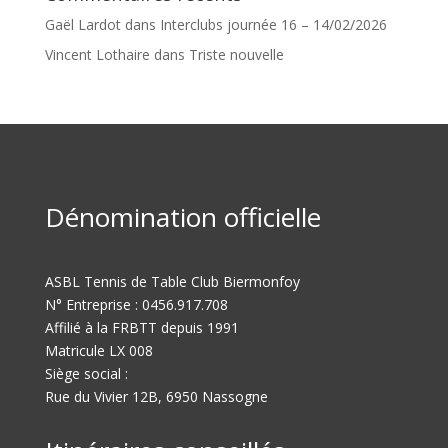
Gaël Lardot
dans
Interclubs journée 16 – 14/02/2026
Vincent Lothaire
dans
Triste nouvelle
Dénomination officielle
ASBL Tennis de Table Club Biermonfoy
N° Entreprise : 0456.917.708
Affilié à la FRBTT depuis 1991
Matricule LX 008
Siège social :
Rue du Vivier 12B, 6950 Nassogne