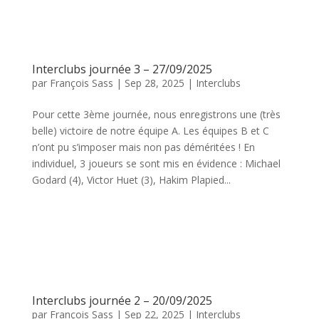
Interclubs journée 3 – 27/09/2025
par
François Sass
|
Sep 28, 2025
|
Interclubs
Pour cette 3ème journée, nous enregistrons une (très
belle) victoire de notre équipe A. Les équipes B et C
n’ont pu s’imposer mais non pas déméritées ! En
individuel, 3 joueurs se sont mis en évidence : Michael
Godard (4), Victor Huet (3), Hakim Plapied...
Interclubs journée 2 – 20/09/2025
par
François Sass
|
Sep 22, 2025
|
Interclubs