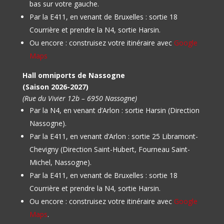
bas sur votre gauche.
Par la E411, en venant de Bruxelles : sortie 18
Courrière et prendre la N4, sortie Harsin.
Ou encore : construisez votre itinéraire avec
Google
Maps
Hall omniports de Nassogne
(Saison 2026-2027)
(Rue du Vivier 12b – 6950 Nassogne)
Par la N4, en venant d’Arlon : sortie Harsin (Direction
Nassogne).
Par la E411, en venant d’Arlon : sortie 25 Libramont-
Chevigny (Direction Saint-Hubert, Fourneau Saint-
Michel, Nassogne).
Par la E411, en venant de Bruxelles : sortie 18
Courrière et prendre la N4, sortie Harsin.
Ou encore : construisez votre itinéraire avec
Google
Maps
.