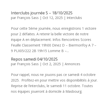
Interclubs journée 5 – 18/10/2025
par
François Sass
|
Oct 12, 2025
|
Interclubs
Pour cette 5ème journée, nous enregistrons 1 victoire
pour 2 défaites. A retenir la belle victoire de notre
équipe A en déplacement. Infos Rencontres Scores
Feuille Classement 19h00 Dinez D – Biermonfoy A 7 –
9 PLX05/222 2B 19h15 Lomme B –...
Repos samedi 04/10/2025
par
François Sass
|
Oct 2, 2025
|
Annonces
Pour rappel, nous ne jouons pas ce samedi 4 octobre
2025. Profitez-en pour mettre vos disponibilités à jour.
Reprise de l’interclubs, le samedi 11 octobre. Toutes
nos équipes joueront à domicile à Masbourg.