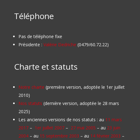
Téléphone
Pas de téléphone fixe
Présidente :
Valérie Dedriche
(0479/60.72.22)
Charte et statuts
Notre charte
(première version, adoptée le 1er juillet
2010)
Nos statuts
(dernière version, adoptée le 28 mars
2025)
Les anciennes versions de nos statuts : au
11 mars
2017
–
1er juillet 2007
–
27 mai 2005
– au
23 juin
2004
– au
15 septembre 2003
– au
14 février 2003
–