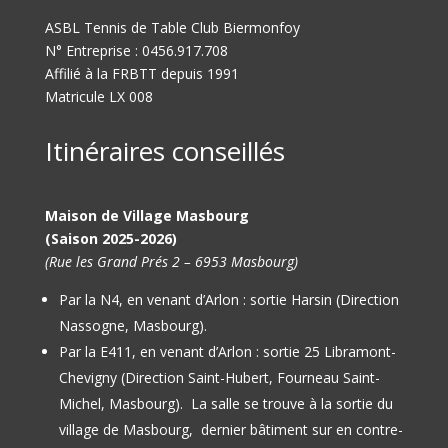
ASBL Tennis de Table Club Biermonfoy
N° Entreprise : 0456.917.708
Affilié à la FRBTT depuis 1991
Matricule LX 008
Itinéraires conseillés
Maison de Village Masbourg
(Saison 2025-2026)
(Rue les Grand Prés 2 – 6953 Masbourg)
Par la N4, en venant d’Arlon : sortie Harsin (Direction
Nassogne, Masbourg).
Par la E411, en venant d’Arlon : sortie 25 Libramont-
Chevigny (Direction Saint-Hubert, Fourneau Saint-
Michel, Masbourg).
La salle se trouve à la sortie du
village de Masbourg, dernier bâtiment sur en contre-