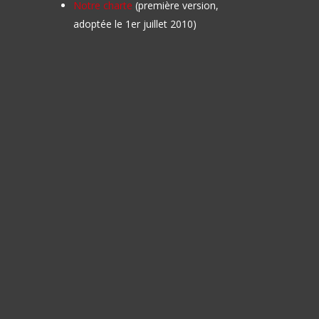
Notre charte
(première version,
adoptée le 1er juillet 2010)