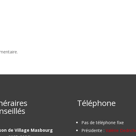
mentaire.
inéraires
Téléphone
nseillés
Pas de téléphone fixe
son de Village Masbourg
Présidente :
Valérie Dedrich