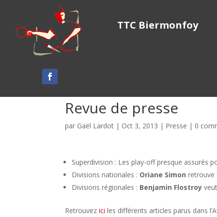
TTC Biermonfoy
Revue de presse
par
Gaël Lardot
|
Oct 3, 2013
|
Presse
|
0 comm
Superdivision : Les play-off presque assurés 
Divisions nationales :
Oriane Simon
retrouve 
Divisions régionales :
Benjamin Flostroy
veut
Retrouvez
ici
les différents articles parus dans 