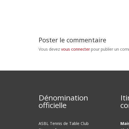
Poster le commentaire
Vous devez
vous connecter
pour publier un com
Dénomination
It
officielle
co
ASBL Tennis de Table Club
Mai