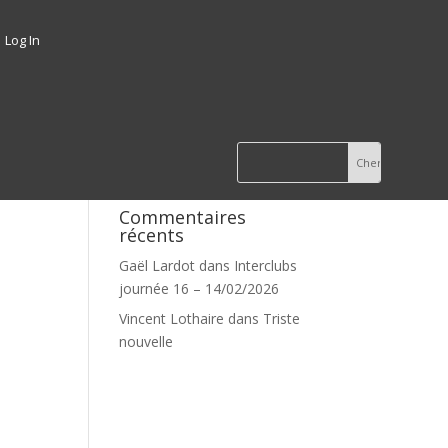
Log In
Commentaires
récents
Gaël Lardot
dans
Interclubs
journée 16 – 14/02/2026
Vincent Lothaire
dans
Triste
nouvelle