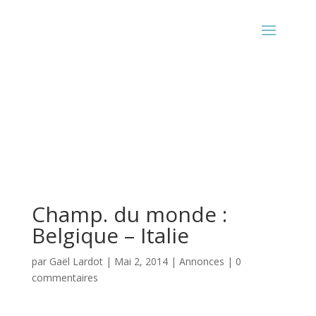
Champ. du monde :
Belgique – Italie
par
Gaël Lardot
|
Mai 2, 2014
|
Annonces
|
0
commentaires