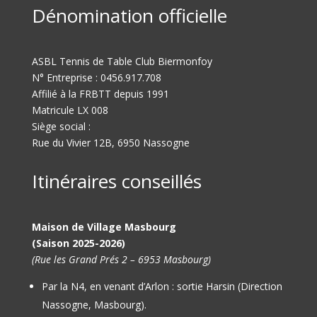
Dénomination officielle
ASBL Tennis de Table Club Biermonfoy
N° Entreprise : 0456.917.708
Affilié à la FRBTT depuis 1991
Matricule LX 008
Siège social :
Rue du Vivier 12B, 6950 Nassogne
Itinéraires conseillés
Maison de Village Masbourg
(Saison 2025-2026)
(Rue les Grand Prés 2 – 6953 Masbourg)
Par la N4, en venant d’Arlon : sortie Harsin (Direction
Nassogne, Masbourg).