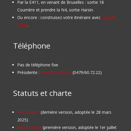
Par la E411, en venant de Bruxelles : sortie 18
Courrière et prendre la N4, sortie Harsin.
Ou encore : construisez votre itinéraire avec
Google
Maps
.
Téléphone
Pas de téléphone fixe
Présidente :
Valérie Dedriche
(0479/60.72.22)
Statuts et charte
Nos statuts
(dernière version, adoptée le 28 mars
2025)
Notre charte
(première version, adoptée le 1er juillet