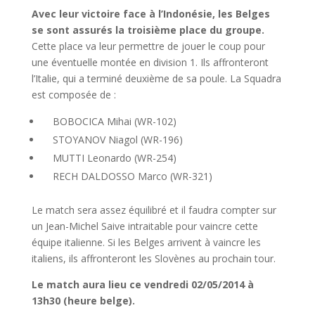
Avec leur victoire face à l’Indonésie, les Belges
se sont assurés la troisième place du groupe.
Cette place va leur permettre de jouer le coup pour
une éventuelle montée en division 1. Ils affronteront
l’Italie, qui a terminé deuxième de sa poule. La Squadra
est composée de :
BOBOCICA Mihai (WR-102)
STOYANOV Niagol (WR-196)
MUTTI Leonardo (WR-254)
RECH DALDOSSO Marco (WR-321)
Le match sera assez équilibré et il faudra compter sur
un Jean-Michel Saive intraitable pour vaincre cette
équipe italienne. Si les Belges arrivent à vaincre les
italiens, ils affronteront les Slovènes au prochain tour.
Le match aura lieu ce vendredi 02/05/2014 à
13h30 (heure belge).