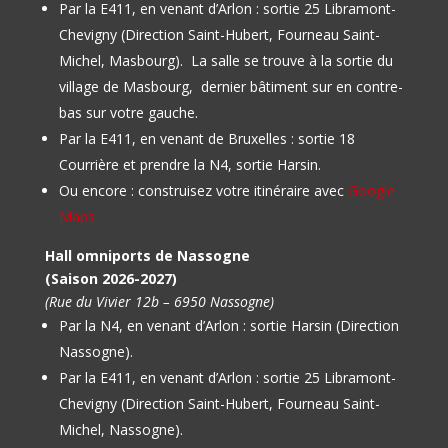
Par la E411, en venant d’Arlon : sortie 25 Libramont-
Chevigny (Direction Saint-Hubert, Fourneau Saint-
Michel, Masbourg).
La salle se trouve à la sortie du
village de Masbourg, dernier bâtiment sur en contre-
bas sur votre gauche.
Par la E411, en venant de Bruxelles : sortie 18
Courrière et prendre la N4, sortie Harsin.
Ou encore : construisez votre itinéraire avec
Google
Maps
Hall omniports de Nassogne
(Saison 2026-2027)
(Rue du Vivier 12b – 6950 Nassogne)
Par la N4, en venant d’Arlon : sortie Harsin (Direction
Nassogne).
Par la E411, en venant d’Arlon : sortie 25 Libramont-
Chevigny (Direction Saint-Hubert, Fourneau Saint-
Michel, Nassogne).