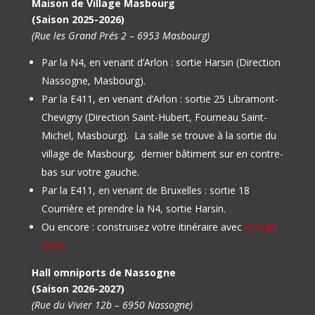
Maison de Village Masbourg
(Saison 2025-2026)
(Rue les Grand Prés 2 – 6953 Masbourg)
Par la N4, en venant d’Arlon : sortie Harsin (Direction
Nassogne, Masbourg).
Par la E411, en venant d’Arlon : sortie 25 Libramont-
Chevigny (Direction Saint-Hubert, Fourneau Saint-
Michel, Masbourg).
La salle se trouve à la sortie du
village de Masbourg, dernier bâtiment sur en contre-
bas sur votre gauche.
Par la E411, en venant de Bruxelles : sortie 18
Courrière et prendre la N4, sortie Harsin.
Ou encore : construisez votre itinéraire avec
Google
Maps
Hall omniports de Nassogne
(Saison 2026-2027)
(Rue du Vivier 12b – 6950 Nassogne)