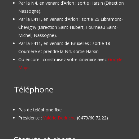
Par la N4, en venant d’Arlon : sortie Harsin (Direction
Nassogne).
Par la E411, en venant d’Arlon : sortie 25 Libramont-
Chevigny (Direction Saint-Hubert, Fourneau Saint-
Michel, Nassogne).
Par la E411, en venant de Bruxelles : sortie 18
Courrière et prendre la N4, sortie Harsin.
Ou encore : construisez votre itinéraire avec
Google
Maps
.
Téléphone
Pas de téléphone fixe
Présidente :
Valérie Dedriche
(0479/60.72.22)