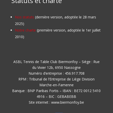
Statuts et charte
Nos statuts
(dernière version, adoptée le 28 mars
2025)
Notre charte
(première version, adoptée le 1er juillet
2010)
ASBL Tennis de Table Club Biermonfoy – Siège : Rue
du Vivier 12b, 6950 Nassogne
Numéro d’entreprise : 456.917.708
RPM : Tribunal de l’Entreprise de Liège Division
Marche-en-Famenne
Banque : BNP Paribas Fortis – IBAN : BE72 0012 5410
4916 – BIC : GEBABEBB
Site internet : www.biermonfoy.be