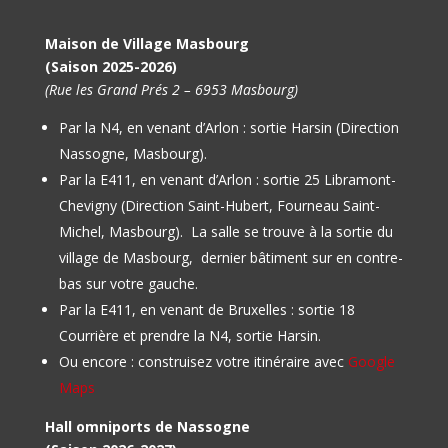
Maison de Village Masbourg
(Saison 2025-2026)
(Rue les Grand Prés 2 – 6953 Masbourg)
Par la N4, en venant d’Arlon : sortie Harsin (Direction
Nassogne, Masbourg).
Par la E411, en venant d’Arlon : sortie 25 Libramont-
Chevigny (Direction Saint-Hubert, Fourneau Saint-
Michel, Masbourg).
La salle se trouve à la sortie du
village de Masbourg, dernier bâtiment sur en contre-
bas sur votre gauche.
Par la E411, en venant de Bruxelles : sortie 18
Courrière et prendre la N4, sortie Harsin.
Ou encore : construisez votre itinéraire avec
Google
Maps
Hall omniports de Nassogne