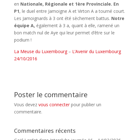
en
Nationale, Régionale et
1ère Provinciale. En
P1
, le duel entre Jamoigne A et Virton A a tourné court.
Les Jamoignards à 3 ont été sèchement battus.
Notre
équipe A,
également à 3 a, quant à elle, ramené un
bon match nul de Aye qui leur permet d’être sur le
podium !
La Meuse du Luxembourg
–
L’Avenir du Luxembourg
24/10/2016
Poster le commentaire
Vous devez
vous connecter
pour publier un
commentaire.
Commentaires récents