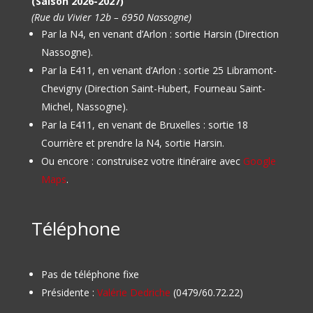
(Saison 2026-2027)
(Rue du Vivier 12b – 6950 Nassogne)
Par la N4, en venant d’Arlon : sortie Harsin (Direction
Nassogne).
Par la E411, en venant d’Arlon : sortie 25 Libramont-
Chevigny (Direction Saint-Hubert, Fourneau Saint-
Michel, Nassogne).
Par la E411, en venant de Bruxelles : sortie 18
Courrière et prendre la N4, sortie Harsin.
Ou encore : construisez votre itinéraire avec
Google
Maps
.
Téléphone
Pas de téléphone fixe
Présidente :
Valérie Dedriche
(0479/60.72.22)