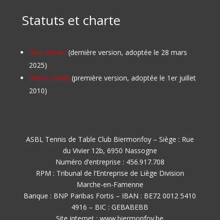
Statuts et charte
Nos statuts
(dernière version, adoptée le 28 mars
2025)
Notre charte
(première version, adoptée le 1er juillet
2010)
ASBL Tennis de Table Club Biermonfoy – Siège : Rue
du Vivier 12b, 6950 Nassogne
Numéro d’entreprise : 456.917.708
RPM : Tribunal de l’Entreprise de Liège Division
Marche-en-Famenne
Banque : BNP Paribas Fortis – IBAN : BE72 0012 5410
4916 – BIC : GEBABEBB
Site internet : www.biermonfoy.be