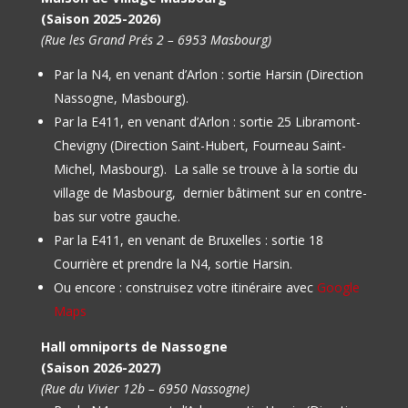
(Saison 2025-2026)
(Rue les Grand Prés 2 – 6953 Masbourg)
Par la N4, en venant d’Arlon : sortie Harsin (Direction
Nassogne, Masbourg).
Par la E411, en venant d’Arlon : sortie 25 Libramont-
Chevigny (Direction Saint-Hubert, Fourneau Saint-
Michel, Masbourg).
La salle se trouve à la sortie du
village de Masbourg, dernier bâtiment sur en contre-
bas sur votre gauche.
Par la E411, en venant de Bruxelles : sortie 18
Courrière et prendre la N4, sortie Harsin.
Ou encore : construisez votre itinéraire avec
Google
Maps
Hall omniports de Nassogne
(Saison 2026-2027)
(Rue du Vivier 12b – 6950 Nassogne)