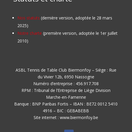
Nos statuts
(dernière version, adoptée le 28 mars
2025)
Notre charte
(première version, adoptée le 1er juillet
2010)
ASBL Tennis de Table Club Biermonfoy – Siège : Rue
du Vivier 12b, 6950 Nassogne
Numéro d’entreprise : 456.917.708
RPM : Tribunal de l’Entreprise de Liège Division
Marche-en-Famenne
Banque : BNP Paribas Fortis – IBAN : BE72 0012 5410
4916 – BIC : GEBABEBB
Site internet : www.biermonfoy.be