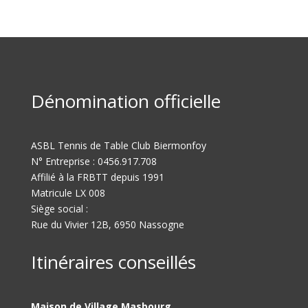
Dénomination officielle
ASBL Tennis de Table Club Biermonfoy
N° Entreprise : 0456.917.708
Affilié à la FRBTT depuis 1991
Matricule LX 008
Siège social :
Rue du Vivier 12B, 6950 Nassogne
Itinéraires conseillés
Maison de Village Masbourg