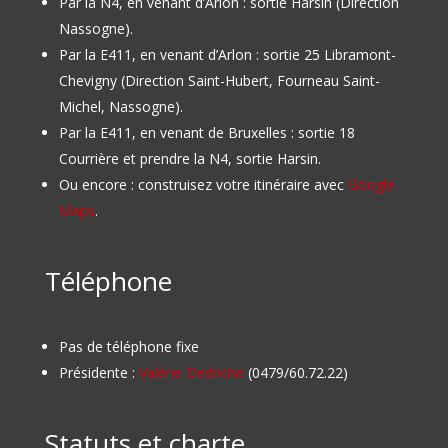
Par la N4, en venant d’Arlon : sortie Harsin (Direction
Nassogne).
Par la E411, en venant d’Arlon : sortie 25 Libramont-
Chevigny (Direction Saint-Hubert, Fourneau Saint-
Michel, Nassogne).
Par la E411, en venant de Bruxelles : sortie 18
Courrière et prendre la N4, sortie Harsin.
Ou encore : construisez votre itinéraire avec
Google
Maps
.
Téléphone
Pas de téléphone fixe
Présidente :
Valérie Dedriche
(0479/60.72.22)
Statuts et charte