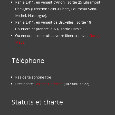
Par la E411, en venant d’Arlon : sortie 25 Libramont-
Chevigny (Direction Saint-Hubert, Fourneau Saint-
Michel, Nassogne).
Par la E411, en venant de Bruxelles : sortie 18
Courrière et prendre la N4, sortie Harsin.
Ou encore : construisez votre itinéraire avec
Google
Maps
.
Téléphone
Pas de téléphone fixe
Présidente :
Valérie Dedriche
(0479/60.72.22)
Statuts et charte