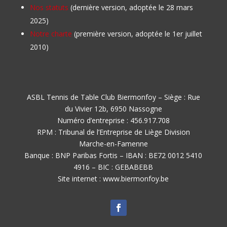
Nos statuts
(dernière version, adoptée le 28 mars
2025)
Notre charte
(première version, adoptée le 1er juillet
2010)
ASBL Tennis de Table Club Biermonfoy – Siège : Rue
du Vivier 12b, 6950 Nassogne
Numéro d’entreprise : 456.917.708
RPM : Tribunal de l’Entreprise de Liège Division
Marche-en-Famenne
Banque : BNP Paribas Fortis – IBAN : BE72 0012 5410
4916 – BIC : GEBABEBB
Site internet : www.biermonfoy.be