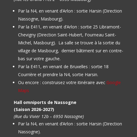
Par la N4, en venant d’Arlon : sortie Harsin (Direction
Nassogne, Masbourg).
Par la E411, en venant d’Arlon : sortie 25 Libramont-
Chevigny (Direction Saint-Hubert, Fourneau Saint-
Michel, Masbourg).
La salle se trouve à la sortie du
village de Masbourg, dernier bâtiment sur en contre-
bas sur votre gauche.
Par la E411, en venant de Bruxelles : sortie 18
Courrière et prendre la N4, sortie Harsin.
Ou encore : construisez votre itinéraire avec
Google
Maps
Hall omniports de Nassogne
(Saison 2026-2027)
(Rue du Vivier 12b – 6950 Nassogne)
Par la N4, en venant d’Arlon : sortie Harsin (Direction
Nassogne).