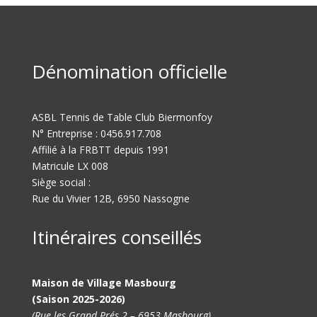
Dénomination officielle
ASBL Tennis de Table Club Biermonfoy
N° Entreprise : 0456.917.708
Affilié à la FRBTT depuis 1991
Matricule LX 008
Siège social :
Rue du Vivier 12B, 6950 Nassogne
Itinéraires conseillés
Maison de Village Masbourg
(Saison 2025-2026)
(Rue les Grand Prés 2 – 6953 Masbourg)