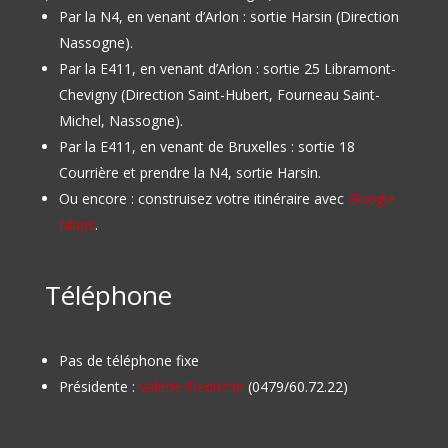
Par la N4, en venant d’Arlon : sortie Harsin (Direction
Nassogne).
Par la E411, en venant d’Arlon : sortie 25 Libramont-
Chevigny (Direction Saint-Hubert, Fourneau Saint-
Michel, Nassogne).
Par la E411, en venant de Bruxelles : sortie 18
Courrière et prendre la N4, sortie Harsin.
Ou encore : construisez votre itinéraire avec
Google
Maps
.
Téléphone
Pas de téléphone fixe
Présidente :
Valérie Dedriche
(0479/60.72.22)