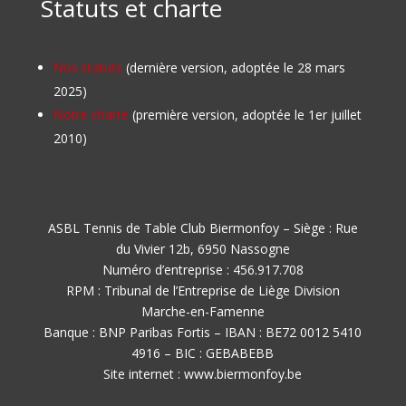
Statuts et charte
Nos statuts
(dernière version, adoptée le 28 mars
2025)
Notre charte
(première version, adoptée le 1er juillet
2010)
ASBL Tennis de Table Club Biermonfoy – Siège : Rue
du Vivier 12b, 6950 Nassogne
Numéro d’entreprise : 456.917.708
RPM : Tribunal de l’Entreprise de Liège Division
Marche-en-Famenne
Banque : BNP Paribas Fortis – IBAN : BE72 0012 5410
4916 – BIC : GEBABEBB
Site internet : www.biermonfoy.be