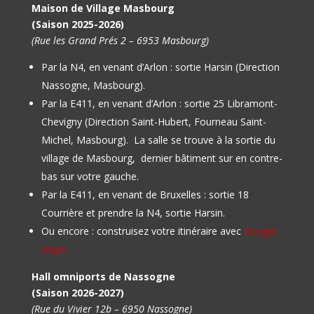
Maison de Village Masbourg
(Saison 2025-2026)
(Rue les Grand Prés 2 – 6953 Masbourg)
Par la N4, en venant d’Arlon : sortie Harsin (Direction
Nassogne, Masbourg).
Par la E411, en venant d’Arlon : sortie 25 Libramont-
Chevigny (Direction Saint-Hubert, Fourneau Saint-
Michel, Masbourg).
La salle se trouve à la sortie du
village de Masbourg, dernier bâtiment sur en contre-
bas sur votre gauche.
Par la E411, en venant de Bruxelles : sortie 18
Courrière et prendre la N4, sortie Harsin.
Ou encore : construisez votre itinéraire avec
Google
Maps
Hall omniports de Nassogne
(Saison 2026-2027)
(Rue du Vivier 12b – 6950 Nassogne)