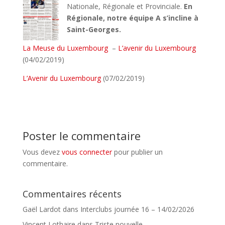
Nationale, Régionale et Provinciale.
En
Régionale, notre équipe A s’incline à
Saint-Georges.
La Meuse du Luxembourg
–
L’avenir du Luxembourg
(04/02/2019)
L’Avenir du Luxembourg
(07/02/2019)
Poster le commentaire
Vous devez
vous connecter
pour publier un
commentaire.
Commentaires récents
Gaël Lardot
dans
Interclubs journée 16 – 14/02/2026
Vincent Lothaire
dans
Triste nouvelle